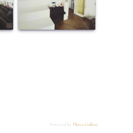
Powered by
Phoca Gallery