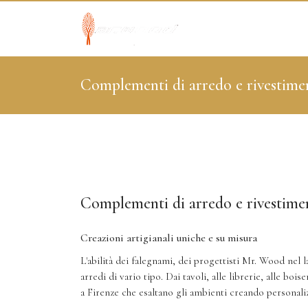
Complementi di arredo e rivestime
Complementi di arredo e rivestime
Creazioni artigianali uniche e su misura
L'abilità dei falegnami, dei progettisti Mr. Wood nel l
arredi di vario tipo. Dai tavoli, alle librerie, alle bo
a Firenze che esaltano gli ambienti creando personali