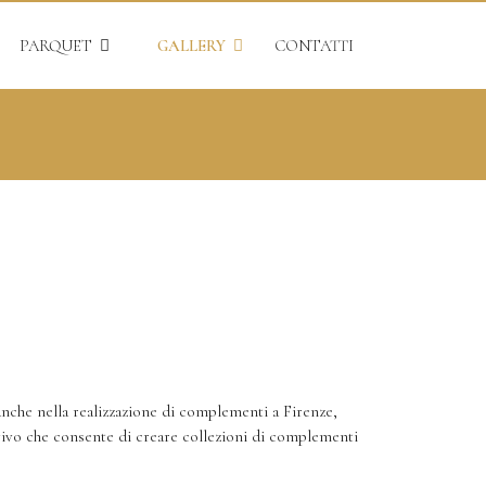
PARQUET
GALLERY
CONTATTI
e anche nella realizzazione di complementi a Firenze,
ale vivo che consente di creare collezioni di complementi